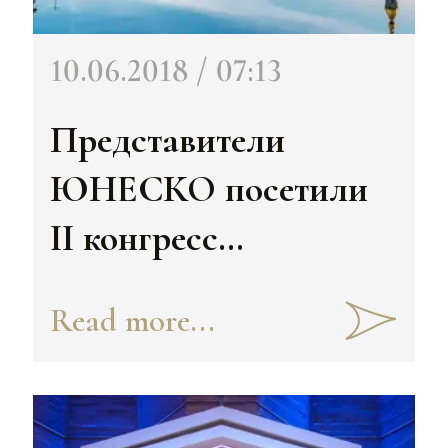
10.06.2018 / 07:13
Представители
ЮНЕСКО посетили
II конгресс
"Культурное наследие
Read more...
Узбекистана"