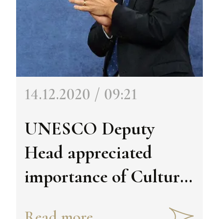
14.12.2020 / 09:21
UNESCO Deputy
Head appreciated
importance of Cultural
Heritage Week in
Read more...