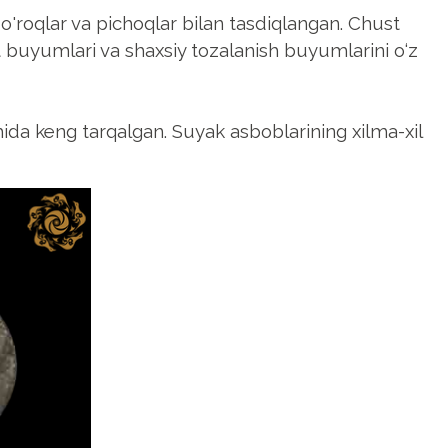
, o'roqlar va pichoqlar bilan tasdiqlangan. Chust
t buyumlari va shaxsiy tozalanish buyumlarini o‘z
ida keng tarqalgan. Suyak asboblarining xilma-xil