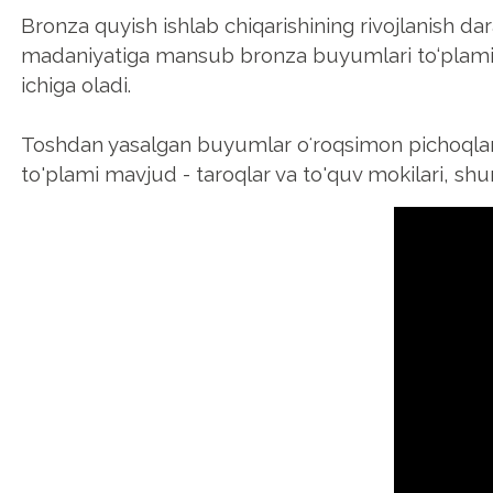
Bronza quyish ishlab chiqarishining rivojlanish dar
madaniyatiga mansub bronza buyumlari to‘plami meh
ichiga oladi.
Toshdan yasalgan buyumlar oʻroqsimon pichoqlar, d
to'plami mavjud - taroqlar va to'quv mokilari, shun