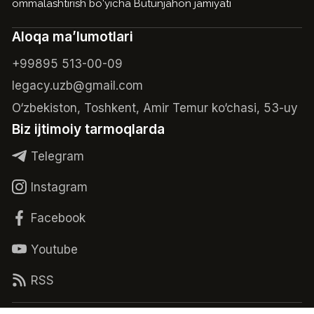
ommalashtirish bo‘yicha Butunjahon jamiyati
Aloqa ma’lumotlari
+99895 513-00-09
legacy.uzb@gmail.com
O‘zbekiston, Toshkent, Amir Temur ko‘chasi, 53-uy
Biz ijtimoiy tarmoqlarda
Telegram
Instagram
Facebook
Youtube
RSS