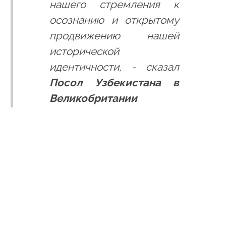
нашего стремления к
осознанию и открытому
продвижению нашей
исторической
идентичности, - сказал
Посол Узбекистана в
Великобритании
Равшан Усманов.
Эти выставки в Лондоне стали не
только важным культурным событием,
но и символом восстановления
исторической справедливости.
Представленные экспонаты на