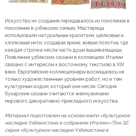
Искусство их создания передавалось из поколения в
поколение в узбекских семьях. Мастерицы
использовали натуральные красители, шёлковые и
хлопковые нити, создавая яркие, живые полотна, где
каждая строчка несла часть души вышивальщицы.
Появление узбекских сюзани в коллекциях Италии
связано с интересом к восточному текстилю в XIX
веке. Европейские коллекционеры восхищались не
только художественным уровнем работ, но и тем
культурным кодом, который они несли. Сегодня
бухарские сюзани считаются жемчужинами
мирового декоративно-прикладного искусства.
Материал подготовлен на основе книги «Культурное
наследие Узбекистана в собраниях Италии» (Том 32,
серия «Культурное наследие Узбекистана в