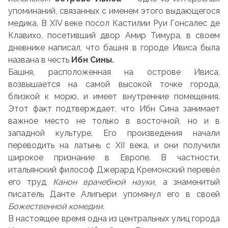
упоминаний, связанных с именем этого выдающегося
медика. В XIV веке посол Кастилии Руи Гонсалес де
Клавихо, посетивший двор Амир Тимура, в своем
дневнике написал, что башня в городе Ивиса была
названа в честь
Ибн Сины.
Башня, расположенная на острове Ивиса,
возвышается на самой высокой точке города,
близкой к морю, и имеет внутренние помещения.
Этот факт подтверждает, что Ибн Сина занимает
важное место не только в восточной, но и в
западной культуре. Его произведения начали
переводить на латынь с XII века, и они получили
широкое признание в Европе. В частности,
итальянский философ Джерард Кремонский перевёл
его труд
Канон врачебной науки
, а знаменитый
писатель Данте Алигьери упомянул его в своей
Божественной комедии
.
В настоящее время одна из центральных улиц города