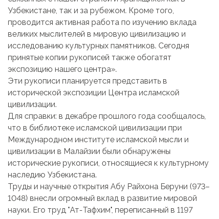
Узбекистане, так и за рубежом. Кроме того,
проводится активная работа по изучению вклада
великих мыслителей в мировую цивилизацию и
исследованию культурных памятников. Сегодня
принятые копии рукописей также обогатят
экспозицию нашего центра».
Эти рукописи планируется представить в
исторической экспозиции Центра исламской
цивилизации.
Для справки: в декабре прошлого года сообщалось,
что в библиотеке исламской цивилизации при
Международном институте исламской мысли и
цивилизации в Малайзии были обнаружены
исторические рукописи, относящиеся к культурному
наследию Узбекистана.
Труды и научные открытия Абу Райхона Беруни (973–
1048) внесли огромный вклад в развитие мировой
науки. Его труд "Ат-Тафхим", переписанный в 1197