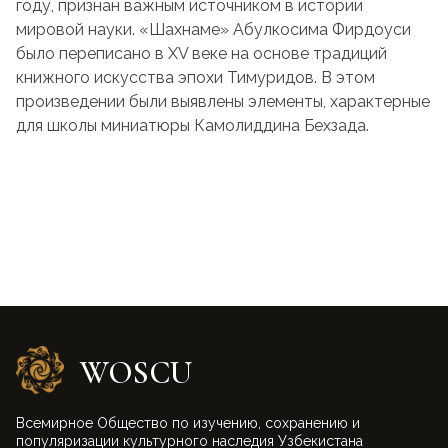
году, признан важным источником в истории
мировой науки. «Шахнаме» Абулкосима Фирдоуси
было переписано в XV веке на основе традиций
книжного искусства эпохи Тимуридов. В этом
произведении были выявлены элементы, характерные
для школы миниатюры Камолиддина Бехзада.
WOSCU
Всемирное Общество по изучению, сохранению и
популяризации культурного наследия Узбекистана