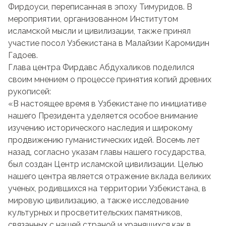
Фирдоуси, переписанная в эпоху Тимуридов. В
мероприятии, организованном Институтом
исламской мысли и цивилизации, также принял
участие посол Узбекистана в Малайзии Каромидин
Гадоев.
Глава центра Фирдавс Абдухаликов поделился
своим мнением о процессе принятия копий древних
рукописей:
«В настоящее время в Узбекистане по инициативе
нашего Президента уделяется особое внимание
изучению исторического наследия и широкому
продвижению гуманистических идей. Восемь лет
назад, согласно указам главы нашего государства,
был создан Центр исламской цивилизации. Целью
нашего центра является отражение вклада великих
ученых, родившихся на территории Узбекистана, в
мировую цивилизацию, а также исследование
культурных и просветительских памятников,
связанных с нашей страной и хранящихся как в