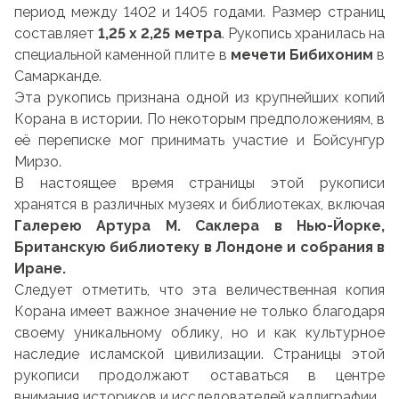
период между 1402 и 1405 годами. Размер страниц
составляет
1,25 х 2,25 метра
. Рукопись хранилась на
специальной каменной плите в
мечети Бибихоним
в
Самарканде.
Эта рукопись признана одной из крупнейших копий
Корана в истории. По некоторым предположениям, в
её переписке мог принимать участие и Бойсунгур
Мирзо.
В настоящее время страницы этой рукописи
хранятся в различных музеях и библиотеках, включая
Галерею Артура М. Саклера в Нью-Йорке,
Британскую библиотеку в Лондоне и собрания в
Иране.
Следует отметить, что эта величественная копия
Корана имеет важное значение не только благодаря
своему уникальному облику, но и как культурное
наследие исламской цивилизации. Страницы этой
рукописи продолжают оставаться в центре
внимания историков и исследователей каллиграфии.